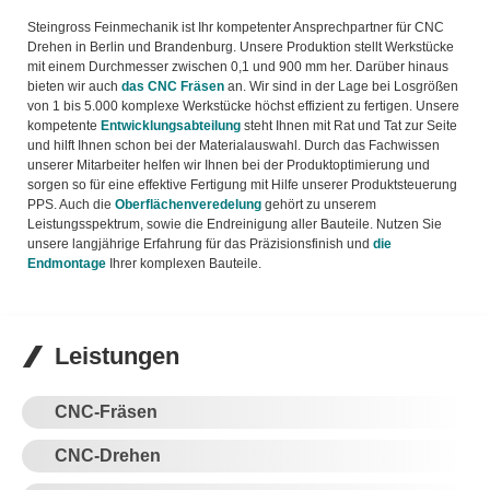
Steingross Feinmechanik ist Ihr kompetenter Ansprechpartner für CNC
Drehen in Berlin und Brandenburg. Unsere Produktion stellt Werkstücke
mit einem Durchmesser zwischen 0,1 und 900 mm her. Darüber hinaus
bieten wir auch
das CNC Fräsen
an. Wir sind in der Lage bei Losgrößen
von 1 bis 5.000 komplexe Werkstücke höchst effizient zu fertigen. Unsere
kompetente
Entwicklungsabteilung
steht Ihnen mit Rat und Tat zur Seite
und hilft Ihnen schon bei der Materialauswahl. Durch das Fachwissen
unserer Mitarbeiter helfen wir Ihnen bei der Produktoptimierung und
sorgen so für eine effektive Fertigung mit Hilfe unserer Produktsteuerung
PPS. Auch die
Oberflächenveredelung
gehört zu unserem
Leistungsspektrum, sowie die Endreinigung aller Bauteile. Nutzen Sie
unsere langjährige Erfahrung für das Präzisionsfinish und
die
Endmontage
Ihrer komplexen Bauteile.
Leistungen
CNC-Fräsen
CNC-Drehen