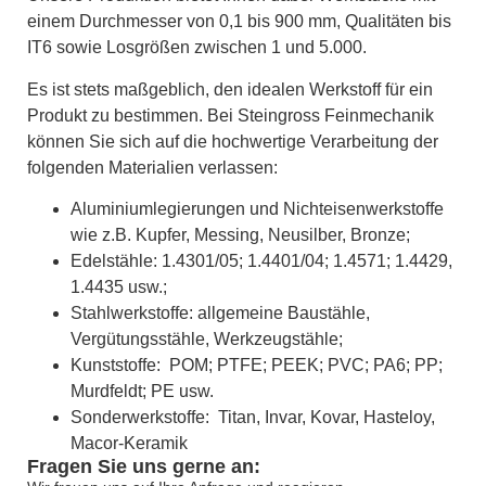
einem Durchmesser von 0,1 bis 900 mm, Qualitäten bis
IT6 sowie Losgrößen zwischen 1 und 5.000.
Es ist stets maßgeblich, den idealen Werkstoff für ein
Produkt zu bestimmen. Bei Steingross Feinmechanik
können Sie sich auf die hochwertige Verarbeitung der
folgenden Materialien verlassen:
Aluminiumlegierungen und Nichteisenwerkstoffe
wie z.B. Kupfer, Messing, Neusilber, Bronze;
Edelstähle: 1.4301/05; 1.4401/04; 1.4571; 1.4429,
1.4435 usw.;
Stahlwerkstoffe: allgemeine Baustähle,
Vergütungsstähle, Werkzeugstähle;
Kunststoffe: POM; PTFE; PEEK; PVC; PA6; PP;
Murdfeldt; PE usw.
Sonderwerkstoffe: Titan, Invar, Kovar, Hasteloy,
Macor-Keramik
Fragen Sie uns gerne an: