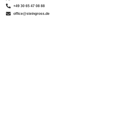
+49 30 65 47 08 88
office@steingross.de