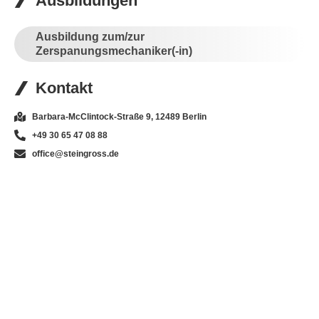
Ausbildungen
Ausbildung zum/zur
Zerspanungsmechaniker(-in)
Kontakt
Barbara-McClintock-Straße 9, 12489 Berlin
+49 30 65 47 08 88
office@steingross.de