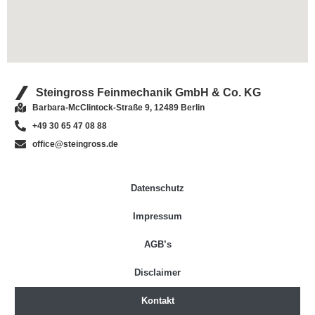
Steingross Feinmechanik GmbH & Co. KG
Barbara-McClintock-Straße 9, 12489 Berlin
+49 30 65 47 08 88
office@steingross.de
Datenschutz
Impressum
AGB’s
Disclaimer
Kontakt