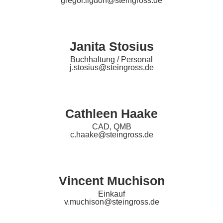
gregor.ligdorf@steingross.de
Janita Stosius
Buchhaltung / Personal
j.stosius@steingross.de
Cathleen Haake
CAD, QMB
c.haake@steingross.de
Vincent Muchison
Einkauf
v.muchison@steingross.de